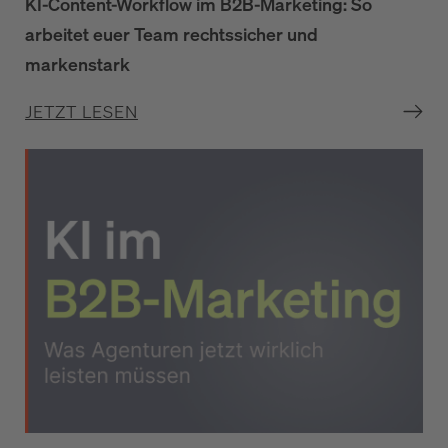
KI-Content-Workflow im B2B-Marketing: So
arbeitet euer Team rechtssicher und
markenstark
JETZT LESEN