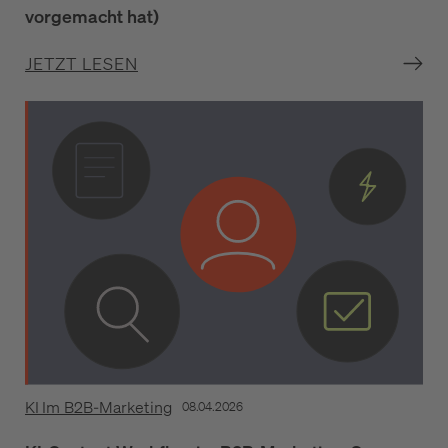
vorgemacht hat)
JETZT LESEN
KI Im B2B-Marketing
08.04.2026