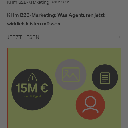
KI Im B2B-Marketing
09.06.2026
KI im B2B-Marketing: Was Agenturen jetzt
wirklich leisten müssen
JETZT LESEN