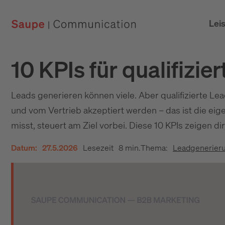
Lei
10 KPIs für qualifizi
Leads generieren können viele. Aber qualifizierte Lea
und vom Vertrieb akzeptiert werden – das ist die ei
misst, steuert am Ziel vorbei. Diese 10 KPIs zeigen d
Datum:
27.5.2026
Lesezeit
8 min.
Thema:
Leadgenerier