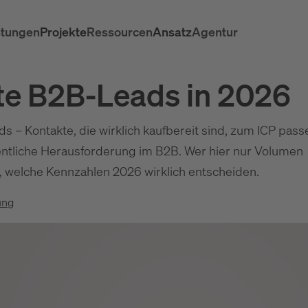
stungen
Projekte
Ressourcen
Ansatz
Agentur
erte B2B-Leads in 2026
ds – Kontakte, die wirklich kaufbereit sind, zum ICP pass
gentliche Herausforderung im B2B. Wer hier nur Volumen
ir, welche Kennzahlen 2026 wirklich entscheiden.
ung