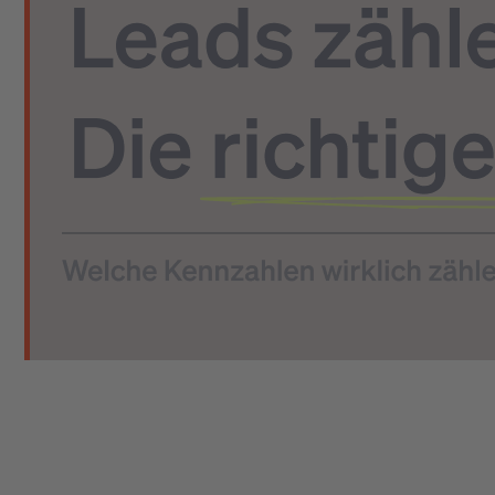
1
Das Wichtigste in Kürze