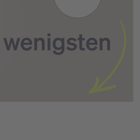
Die B2B-Startseite, die konvertiert: Aufbau &
Elemente