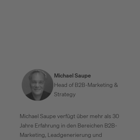
B2B Website UX: Usability, die Vertrauen schafft
Website-Wartung & Pflege im B2B: Leistungen und
Kosten
Michael Saupe
Head of B2B-Marketing &
Strategy
Michael Saupe verfügt über mehr als 30
Jahre Erfahrung in den Bereichen B2B-
Marketing, Leadgenerierung und