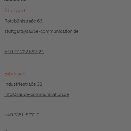
Stuttgart
Rotebühlstraße 66
stuttgart@saupe-communication.de
+49 711 722 562-24
Biberach
Industriestraße 38
info@saupe-communication.de
+49 7351 1897-10