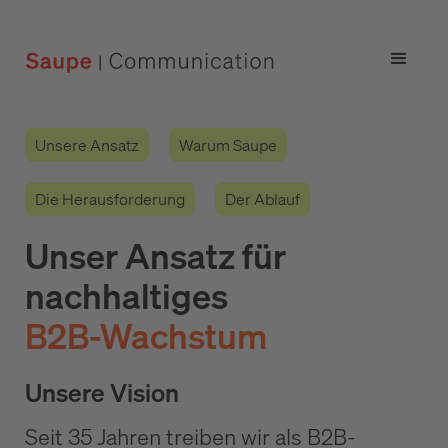
Unsere Ansatz
Warum Saupe
Die Herausforderung
Der Ablauf
Unser Ansatz für
nachhaltiges
B2B-Wachstum
Unsere Vision
Seit 35 Jahren treiben wir als B2B-