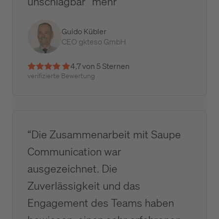
unschlagbar” mehr
Guido Kübler
CEO gkteso GmbH
4,7 von 5 Sternen
verifizierte Bewertung
“Die Zusammenarbeit mit Saupe
Communication war
ausgezeichnet. Die
Zuverlässigkeit und das
Engagement des Teams haben