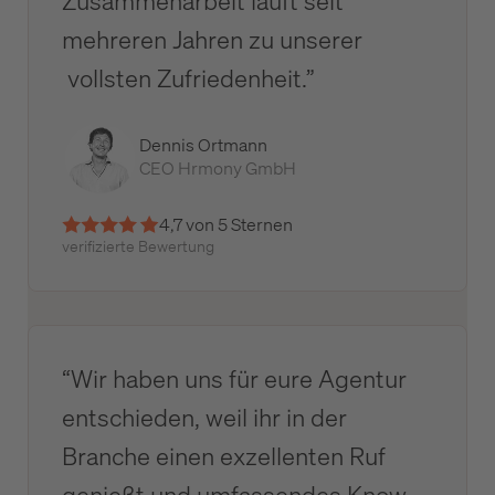
Zusammenarbeit läuft seit
mehreren Jahren zu unserer
vollsten Zufriedenheit.”
Dennis Ortmann
CEO Hrmony GmbH
4,7 von 5 Sternen
verifizierte Bewertung
“Wir haben uns für eure Agentur
entschieden, weil ihr in der
Branche einen exzellenten Ruf
genießt und umfassendes Know-