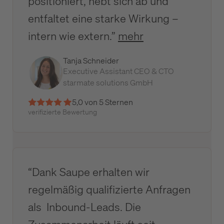
positioniert, hebt sich ab und
entfaltet eine starke Wirkung –
intern wie extern.”
mehr
Tanja Schneider
Executive Assistant CEO & CTO
starmate solutions GmbH
5,0 von 5 Sternen
verifizierte Bewertung
“Dank Saupe erhalten wir
regelmäßig qualifizierte Anfragen
als Inbound-Leads. Die