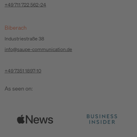
+49 711 722 562-24
Biberach
Industriestraße 38
info@saupe-communication.de
+49 7351 1897-10
As seen on: