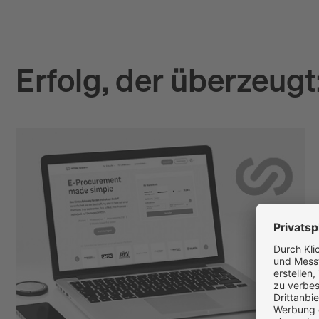
Erfolg, der überzeug