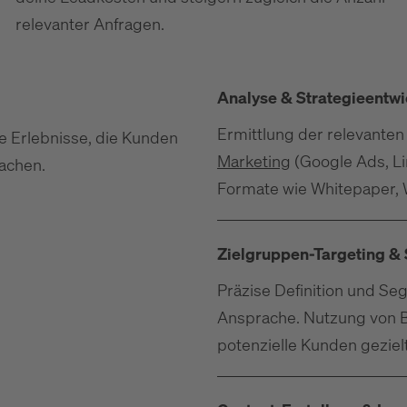
relevanter Anfragen.
Analyse & Strategieentw
Ermittlung der relevanten
le Erlebnisse, die Kunden
Marketing
(Google Ads, Li
achen.
Formate wie Whitepaper,
Zielgruppen-Targeting &
Präzise Definition und Se
Ansprache. Nutzung von 
potenzielle Kunden gezielt