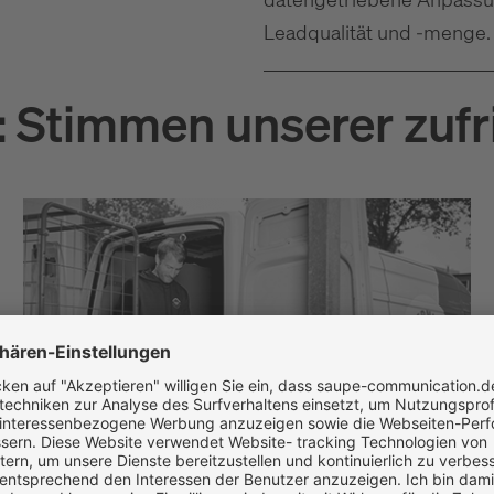
Leadqualität und -menge.
t: Stimmen unserer zu