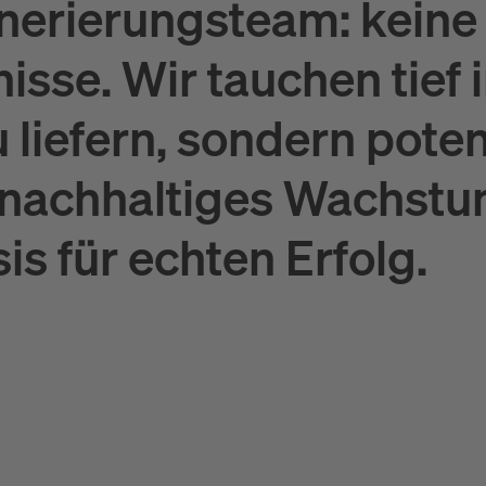
nerierungsteam: keine
sse. Wir tauchen tief i
 liefern, sondern poten
 nachhaltiges Wachstum
sis für echten Erfolg.