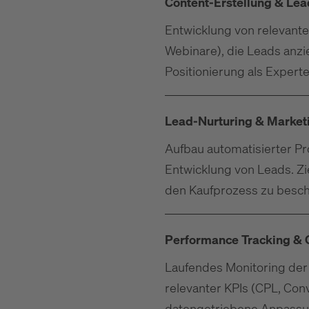
Content-Erstellung & Le
Entwicklung von relevante
Webinare), die Leads anzi
Positionierung als Experte
Lead-Nurturing & Market
Aufbau automatisierter Pro
Entwicklung von Leads. Zie
den Kaufprozess zu besch
Performance Tracking & 
Laufendes Monitoring de
relevanter KPIs (CPL, Con
datengetriebene Anpassun