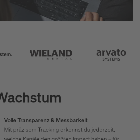
s Wachstum
Volle Transparenz & Messbarkeit
Mit präzisem Tracking erkennst du jederzeit,
welche Kanäle den größten Impact haben – für