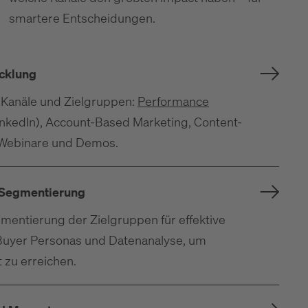
smartere Entscheidungen.
icklung
 Kanäle und Zielgruppen:
Performance
nkedIn), Account-Based Marketing, Content-
 Webinare und Demos.
 Segmentierung
gmentierung der Zielgruppen für effektive
Buyer Personas und Datenanalyse, um
 zu erreichen.