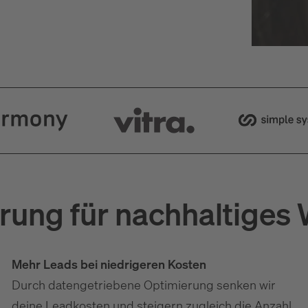
erung für nachhaltige
Mehr Leads bei niedrigeren Kosten
Durch datengetriebene Optimierung senken wir
deine Leadkosten und steigern zugleich die Anzahl