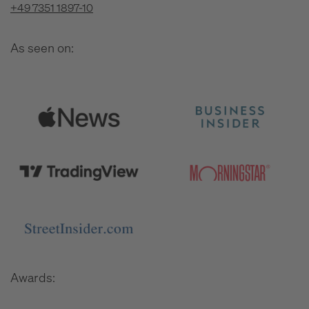
+49 7351 1897-10
As seen on:
Awards: