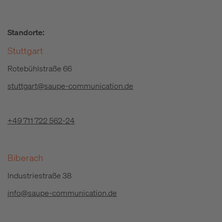
Standorte:
Stuttgart
Rotebühlstraße 66
stuttgart@saupe-communication.de
+49 711 722 562-24
Biberach
Industriestraße 38
info@saupe-communication.de