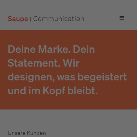
Deine Marke. Dein
Statement. Wir
designen, was begeistert
und im Kopf bleibt.
Unsere Kunden