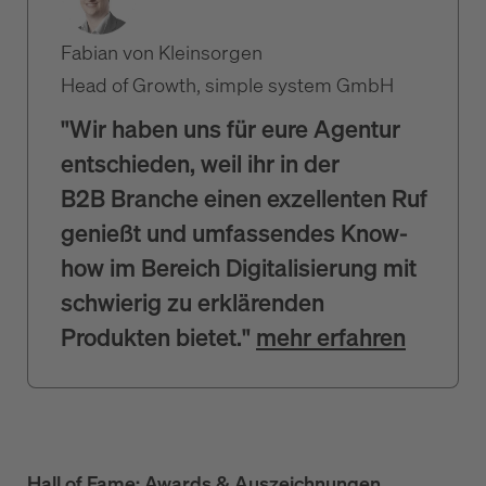
Fabian von Kleinsorgen
Head of Growth, simple system GmbH
"Wir haben uns für eure Agentur
entschieden, weil ihr in der
B2B Branche einen exzellenten Ruf
genießt und umfassendes Know-
how im Bereich Digitalisierung mit
schwierig zu erklärenden
Produkten bietet."
mehr erfahren
Hall of Fame: Awards & Auszeichnungen