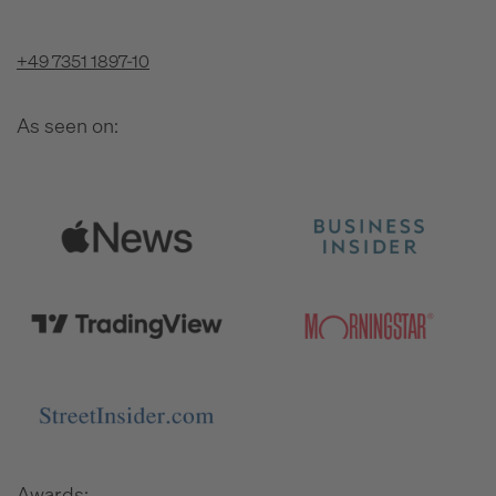
+49 7351 1897-10
As seen on:
Awards: