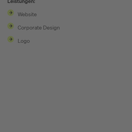
Leistungen:
Website
Corporate Design
Logo
Sei dem Markt voraus:
Top-Leads: