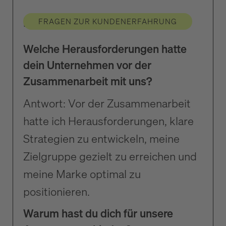
Die Herausforderung
FRAGEN ZUR KUNDENERFAHRUNG
Welche Herausforderungen hatte
dein Unternehmen vor der
Zusammenarbeit mit uns?
Antwort: Vor der Zusammenarbeit
hatte ich Herausforderungen, klare
Strategien zu entwickeln, meine
Zielgruppe gezielt zu erreichen und
meine Marke optimal zu
positionieren.
Warum hast du dich für unsere