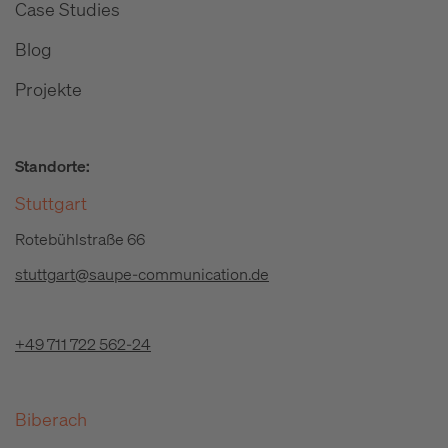
Case Studies
Blog
Projekte
Standorte:
Stuttgart
Rotebühlstraße 66
stuttgart@saupe-communication.de
+49 711 722 562-24
Biberach