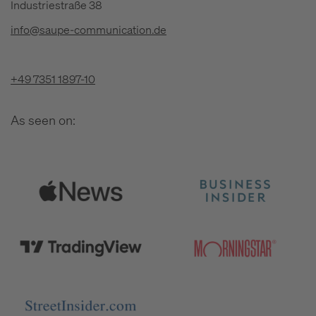
Industriestraße 38
info@saupe-communication.de
+49 7351 1897-10
As seen on: