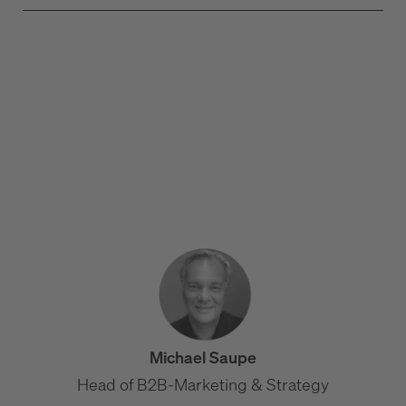
Die B2B-Startseite, die konvertiert: Aufbau & Elemente
B2B Website UX: Usability, die Vertrauen schafft
Website-Wartung & Pflege im B2B: Leistungen und
Kosten
Michael Saupe
Head of B2B-Marketing & Strategy