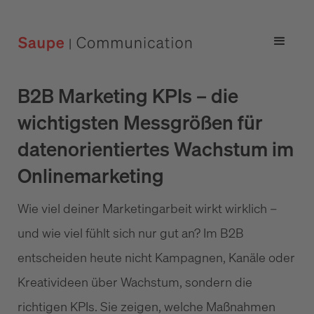
B2B Marketing KPIs – die
wichtigsten Messgrößen für
datenorientiertes Wachstum im
Onlinemarketing
Wie viel deiner Marketingarbeit wirkt wirklich –
und wie viel fühlt sich nur gut an? Im B2B
entscheiden heute nicht Kampagnen, Kanäle oder
Kreativideen über Wachstum, sondern die
richtigen KPIs. Sie zeigen, welche Maßnahmen