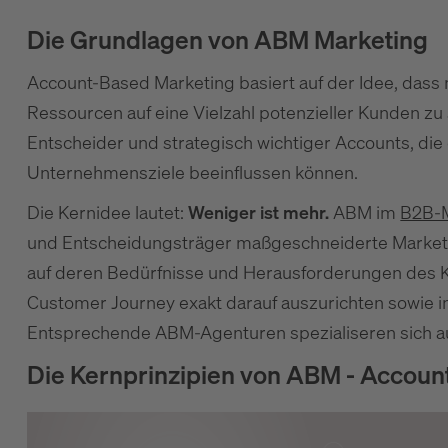
Die Grundlagen von ABM Marketing
Account-Based Marketing basiert auf der Idee, dass n
Ressourcen auf eine Vielzahl potenzieller Kunden zu 
Entscheider und strategisch wichtiger Accounts, di
Unternehmensziele beeinflussen können.
Die Kernidee lautet:
Weniger ist mehr.
ABM im
B2B-M
und Entscheidungsträger maßgeschneiderte Marketing
auf deren Bedürfnisse und Herausforderungen des 
Customer Journey exakt darauf auszurichten sowie 
Entsprechende ABM-Agenturen spezialiseren sich auf
Die Kernprinzipien von ABM - Accoun