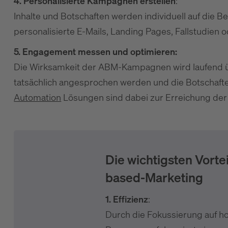
4. Personalisierte Kampagnen erstellen
:
Inhalte und Botschaften werden individuell auf die 
personalisierte E-Mails, Landing Pages, Fallstudien 
5. Engagement messen und optimieren:
Die Wirksamkeit der ABM-Kampagnen wird laufend üb
tatsächlich angesprochen werden und die Botscha
Automation
Lösungen sind dabei zur Erreichung der 
Die wichtigsten Vorte
based-Marketing
1. Effizienz
:
Durch die Fokussierung auf h