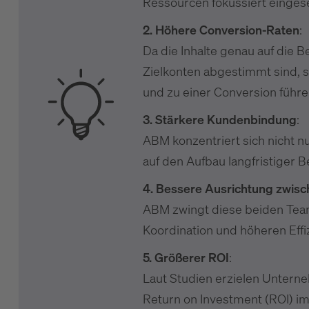
Ressourcen fokussiert eingese
2. Höhere Conversion-Raten
:
Da die Inhalte genau auf die
Zielkonten abgestimmt sind, st
und zu einer Conversion führe
3. Stärkere Kundenbindung
:
ABM konzentriert sich nicht 
auf den Aufbau langfristiger
4. Bessere Ausrichtung zwisc
ABM zwingt diese beiden Tea
Koordination und höheren Effiz
5. Größerer ROI
:
Laut Studien erzielen Untern
Return on Investment (ROI) im