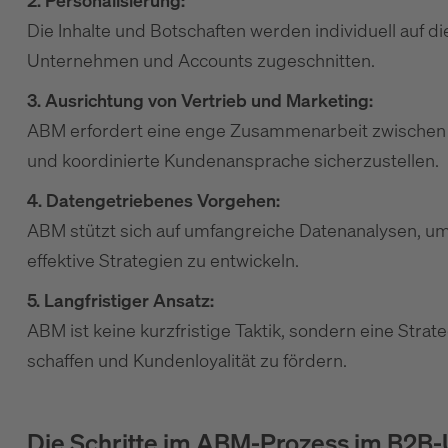
2. Personalisierung:
Die Inhalte und Botschaften werden individuell auf 
Unternehmen und Accounts zugeschnitten.
3. Ausrichtung von Vertrieb und Marketing:
ABM erfordert eine enge Zusammenarbeit zwischen 
und koordinierte Kundenansprache sicherzustellen.
4. Datengetriebenes Vorgehen:
ABM stützt sich auf umfangreiche Datenanalysen, u
effektive Strategien zu entwickeln.
5. Langfristiger Ansatz:
ABM ist keine kurzfristige Taktik, sondern eine Strate
schaffen und Kundenloyalität zu fördern.
Die Schritte im ABM-Prozess im B2B