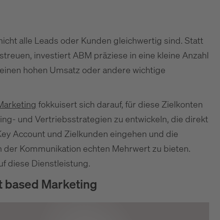
icht alle Leads oder Kunden gleichwertig sind. Statt
streuen, investiert ABM präziese in eine kleine Anzahl
e einen hohen Umsatz oder andere wichtige
arketing
fokkuisert sich darauf, für diese Zielkonten
- und Vertriebsstrategien zu entwickeln, die direkt
Key Account und Zielkunden eingehen und die
in der Kommunikation echten Mehrwert zu bieten.
 diese Dienstleistung.
t based Marketing