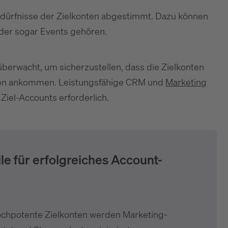
Bedürfnisse der Zielkonten abgestimmt. Dazu können
oder sogar Events gehören.
erwacht, um sicherzustellen, dass die Zielkonten
ften ankommen. Leistungsfähige CRM und
Marketing
Ziel-Accounts erforderlich.
ile für erfolgreiches Account-
ochpotente Zielkonten werden Marketing-