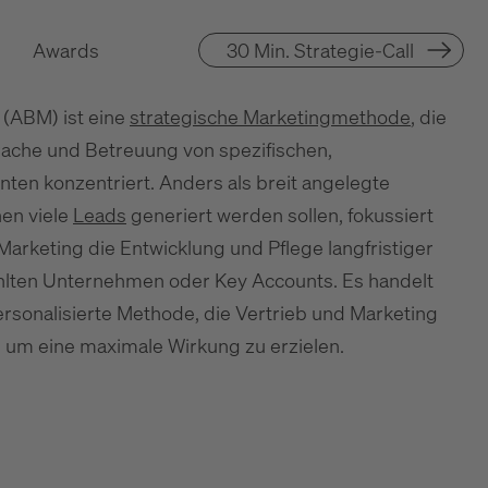
Awards
30 Min. Strategie-Call
(ABM) ist eine
strategische Marketingmethode
, die
prache und Betreuung von spezifischen,
en konzentriert. Anders als breit angelegte
nen viele
Leads
generiert werden sollen, fokussiert
arketing die Entwicklung und Pflege langfristiger
lten Unternehmen oder Key Accounts. Es handelt
rsonalisierte Methode, die Vertrieb und Marketing
 um eine maximale Wirkung zu erzielen.