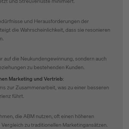
tzt und Streuverluste minimiert.
 Bedürfnisse und Herausforderungen der
eigt die Wahrscheinlichkeit, dass sie resonieren
n.
nur auf die Neukundengewinnung, sondern auch
 Beziehungen zu bestehenden Kunden.
hen Marketing und Vertrieb
:
ms zur Zusammenarbeit, was zu einer besseren
ienz führt.
ehmen, die ABM nutzen, oft einen höheren
 Vergleich zu traditionellen Marketingansätzen.