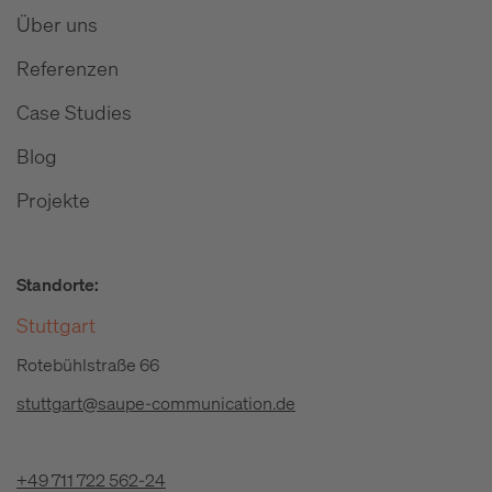
Über uns
Referenzen
Case Studies
Blog
Projekte
Standorte:
Stuttgart
Rotebühlstraße 66
stuttgart@saupe-communication.de
+49 711 722 562-24