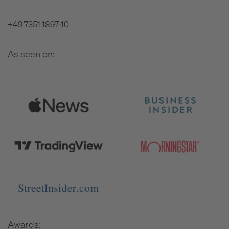
+49 7351 1897-10
As seen on:
Awards: