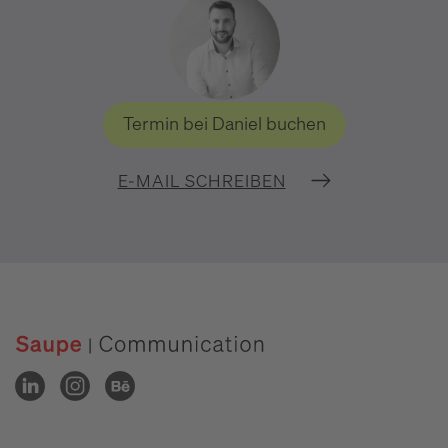
Termin bei Daniel buchen
E-MAIL SCHREIBEN