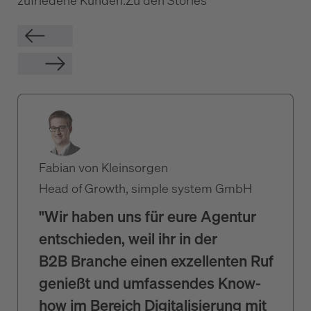
zufriedene Kunden.
Zu den Stories
Fabian von Kleinsorgen
Head of Growth, simple system GmbH
"Wir haben uns für eure Agentur
entschieden, weil ihr in der
B2B Branche einen exzellenten Ruf
genießt und umfassendes Know-
how im Bereich Digitalisierung mit