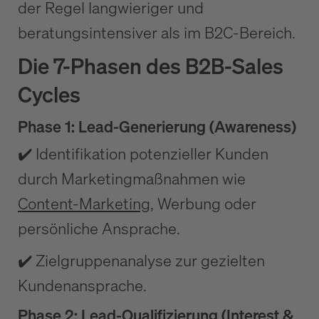
der Regel langwieriger und
beratungsintensiver als im B2C-Bereich.
Die 7-Phasen des B2B-Sales
Cycles
Phase 1: Lead-Generierung (Awareness)
✔️ Identifikation potenzieller Kunden
durch Marketingmaßnahmen wie
Content-Marketing
, Werbung oder
persönliche Ansprache.
✔️ Zielgruppenanalyse zur gezielten
Kundenansprache.
Phase 2: Lead-Qualifizierung (Interest &