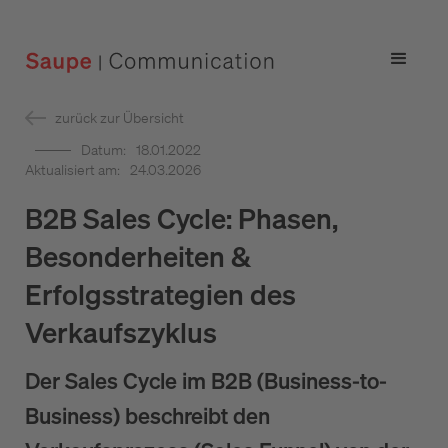
zurück zur Übersicht
Datum:
18.01.2022
Aktualisiert am:
24.03.2026
B2B Sales Cycle: Phasen,
Besonderheiten &
Erfolgsstrategien des
Verkaufszyklus
Der
Sales Cycle im B2B
(Business-to-
Business) beschreibt den