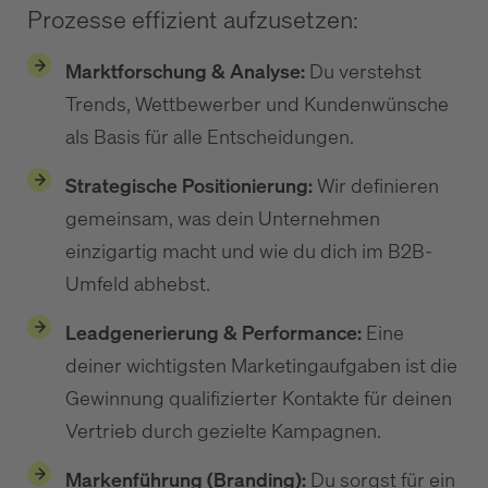
Prozesse effizient aufzusetzen:
Marktforschung & Analyse:
Du verstehst
Trends, Wettbewerber und Kundenwünsche
als Basis für alle Entscheidungen.
Strategische Positionierung:
Wir definieren
gemeinsam, was dein Unternehmen
einzigartig macht und wie du dich im B2B-
Umfeld abhebst.
Leadgenerierung & Performance:
Eine
deiner wichtigsten Marketingaufgaben ist die
Gewinnung qualifizierter Kontakte für deinen
Vertrieb durch gezielte Kampagnen.
Markenführung (Branding):
Du sorgst für ein