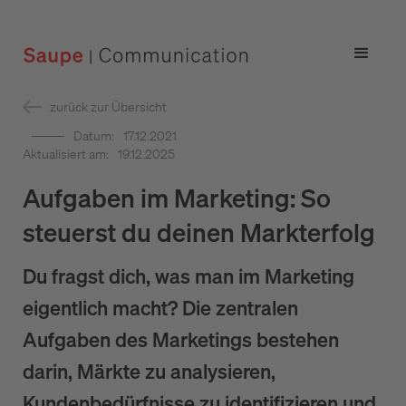
zurück zur Übersicht
Datum:
17.12.2021
Aktualisiert am:
19.12.2025
Aufgaben im Marketing: So
steuerst du deinen Markterfolg
Du fragst dich, was man im Marketing
eigentlich macht?
Die zentralen
Aufgaben des Marketings bestehen
darin, Märkte zu analysieren,
Kundenbedürfnisse zu identifizieren und