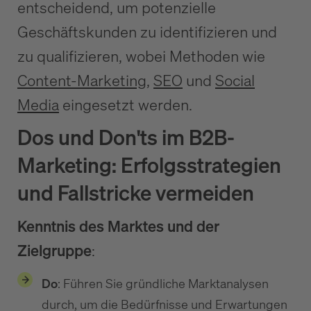
entscheidend, um potenzielle
Geschäftskunden zu identifizieren und
zu qualifizieren, wobei Methoden wie
Content-Marketing,
SEO
und
Social
Media
eingesetzt werden.
Dos und Don'ts im B2B-
Marketing: Erfolgsstrategien
und Fallstricke vermeiden
Kenntnis des Marktes und der
Zielgruppe
:
Do
: Führen Sie gründliche Marktanalysen
durch, um die Bedürfnisse und Erwartungen