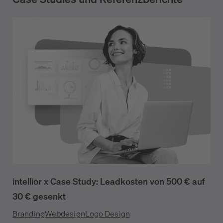
intellior x Case Study: Leadkosten von 500 € auf
30 € gesenkt
Branding
Webdesign
Logo Design