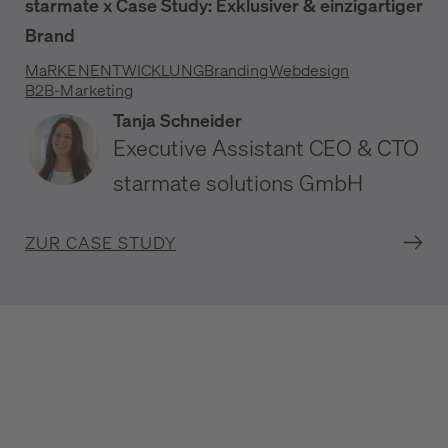
starmate x Case Study: Exklusiver & einzigartiger
Brand
MaRKENENTWICKLUNG
Branding
Webdesign
B2B-Marketing
Tanja Schneider
Executive Assistant CEO & CTO
starmate solutions GmbH
ZUR CASE STUDY