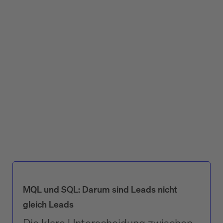
MQL und SQL: Darum sind Leads nicht
gleich Leads
‍Die klare Unterscheidung zwischen