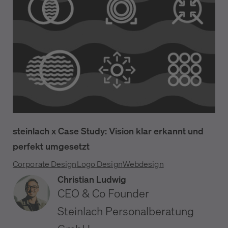
steinlach x Case Study: Vision klar erkannt und
perfekt umgesetzt
Corporate Design
Logo Design
Webdesign
Christian Ludwig
CEO & Co Founder
Steinlach Personalberatung