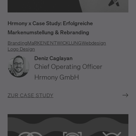
Hrmony x Case Study: Erfolgreiche
Markenumstellung & Rebranding
Branding
MaRKENENTWICKLUNG
Webdesign
Logo Design
Deniz Caglayan
Chief Operating Officer
Hrmony GmbH
ZUR CASE STUDY