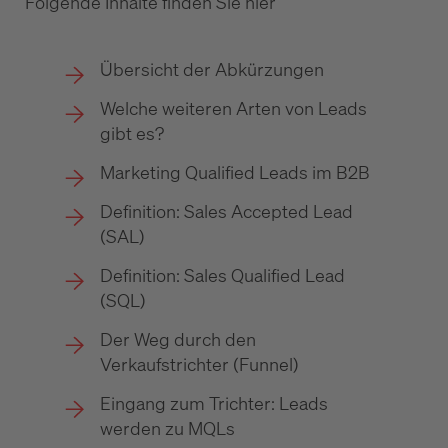
Folgende Inhalte finden Sie hier
Übersicht der Abkürzungen
Welche weiteren Arten von Leads
gibt es?
Marketing Qualified Leads im B2B
Definition: Sales Accepted Lead
(SAL)
Definition: Sales Qualified Lead
(SQL)
Der Weg durch den
Verkaufstrichter (Funnel)
Eingang zum Trichter: Leads
werden zu MQLs