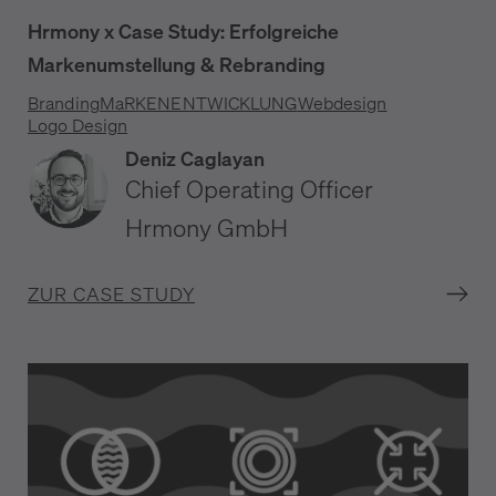
Hrmony x Case Study: Erfolgreiche
Markenumstellung & Rebranding
Branding
MaRKENENTWICKLUNG
Webdesign
Logo Design
Deniz Caglayan
Chief Operating Officer
Hrmony GmbH
ZUR CASE STUDY