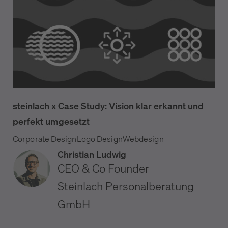
steinlach x Case Study: Vision klar erkannt und
perfekt umgesetzt
Corporate Design
Logo Design
Webdesign
Christian Ludwig
CEO & Co Founder
Steinlach Personalberatung
GmbH