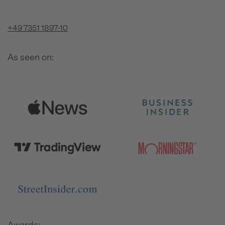
+49 7351 1897-10
As seen on:
Awards: