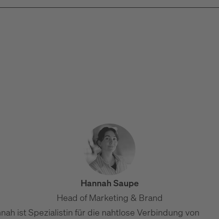
Die B2B-Startseite, die konvertiert: Aufbau & Elemente
B2B Website UX: Usability, die Vertrauen schafft
Website-Wartung & Pflege im B2B: Leistungen und Kosten
Hannah Saupe
Head of Marketing & Brand
nah ist Spezialistin für die nahtlose Verbindung von