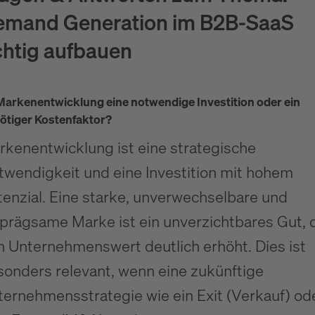
emand Generation im B2B-SaaS
chtig aufbauen
 Markenentwicklung eine notwendige Investition oder ein
ötiger Kostenfaktor?
rkenentwicklung ist eine strategische
twendigkeit und eine Investition mit hohem
enzial. Eine starke, unverwechselbare und
nprägsame Marke ist ein unverzichtbares Gut, 
n Unternehmenswert deutlich erhöht. Dies ist
sonders relevant, wenn eine zukünftige
ternehmensstrategie wie ein Exit (Verkauf) od