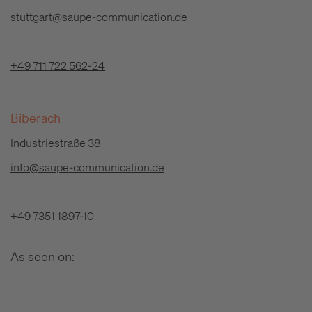
stuttgart@saupe-communication.de
+49 711 722 562-24
Biberach
Industriestraße 38
info@saupe-communication.de
+49 7351 1897-10
As seen on: