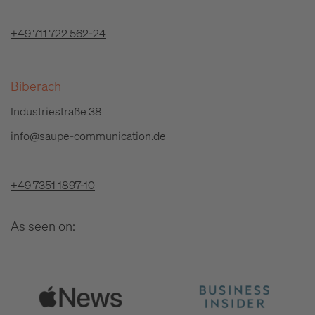
+49 711 722 562-24
Biberach
Industriestraße 38
info@saupe-communication.de
+49 7351 1897-10
As seen on: