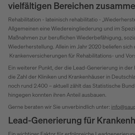
vielfältigen Bereichen zusamme
Rehabilitation - lateinisch rehabilitatio - „Wiederher
Allgemeinen eine Wiedereingliederung und im Spezie
Maßnahmen zur beruflichen Wiederbefähigung, sozi
Wiederherstellung. Allein im Jahr 2020 beliefen sic
Krankenversicherungen für Rehabilitations- und Vors
Ein weiterer Punkt, der die Lead-Generierung in der
die Zahl der Kliniken und Krankenhäuser in Deutschla
noch rund 2.400 – aktuell zählt das Statistische Bund
hingegen konnten ihren Anteil ausbauen.
Gerne beraten wir Sie unverbindlich unter:
info@sau
Lead-Generierung für Kranken
Ein wichtiger Faktor für erfolgreiche Leadgenerieru