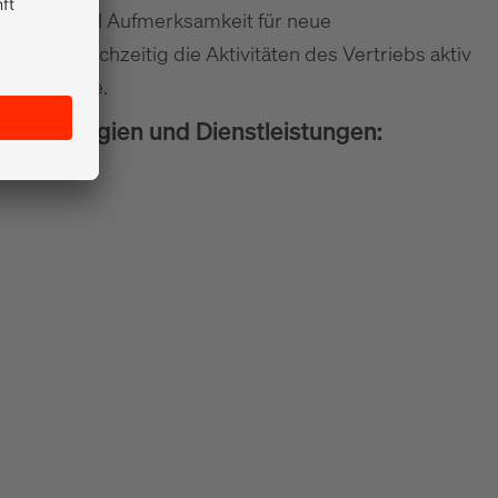
um Beispiel Aufmerksamkeit für neue
ren gleichzeitig die Aktivitäten des Vertriebs aktiv
ür Seminare.
Technologien und Dienstleistungen: