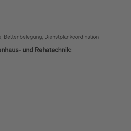
re, Bettenbelegung, Dienstplankoordination
enhaus- und Rehatechnik: