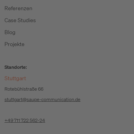
Referenzen
Case Studies
Blog
Projekte
Standorte:
Stuttgart
Rotebühlstraße 66
stuttgart@saupe-communication.de
+49 711 722 562-24