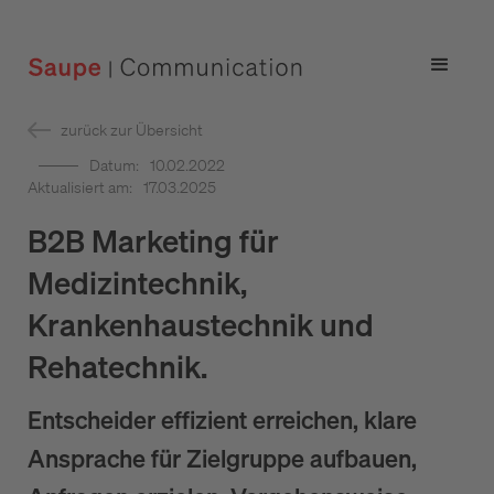
zurück zur Übersicht
Datum:
10.02.2022
Aktualisiert am:
17.03.2025
B2B Marketing für
Medizintechnik,
Krankenhaustechnik und
Rehatechnik.
Entscheider effizient erreichen, klare
Ansprache für Zielgruppe aufbauen,