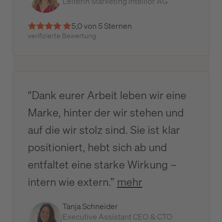
Leiterin Marketing intellior AG
5,0 von 5 Sternen
verifizierte Bewertung
“Dank eurer Arbeit leben wir eine
Marke, hinter der wir stehen und
auf die wir stolz sind. Sie ist klar
positioniert, hebt sich ab und
entfaltet eine starke Wirkung –
intern wie extern.”
mehr
Tanja Schneider
Executive Assistant CEO & CTO