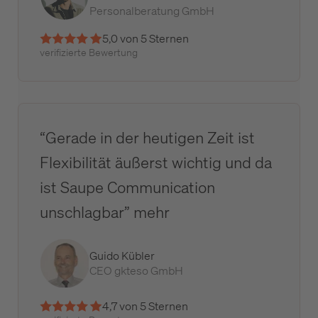
Personalberatung GmbH
5,0 von 5 Sternen
verifizierte Bewertung
“Gerade in der heutigen Zeit ist
Flexibilität äußerst wichtig und da
ist Saupe Communication
unschlagbar” mehr
Guido Kübler
CEO gkteso GmbH
4,7 von 5 Sternen