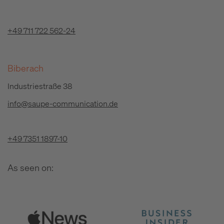
+49 711 722 562-24
Biberach
Industriestraße 38
info@saupe-communication.de
+49 7351 1897-10
As seen on: