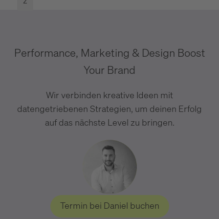
z
Performance, Marketing & Design Boost
Your Brand
Wir verbinden kreative Ideen mit
datengetriebenen Strategien, um deinen Erfolg
auf das nächste Level zu bringen.
Termin bei Daniel buchen