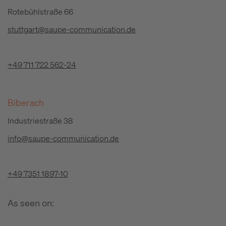
Rotebühlstraße 66
stuttgart@saupe-communication.de
+49 711 722 562-24
Biberach
Industriestraße 38
info@saupe-communication.de
+49 7351 1897-10
As seen on: