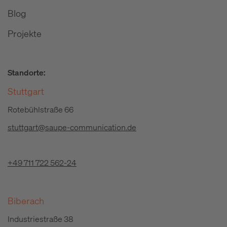
Blog
Projekte
Standorte:
Stuttgart
Rotebühlstraße 66
stuttgart@saupe-communication.de
+49 711 722 562-24
Biberach
Industriestraße 38