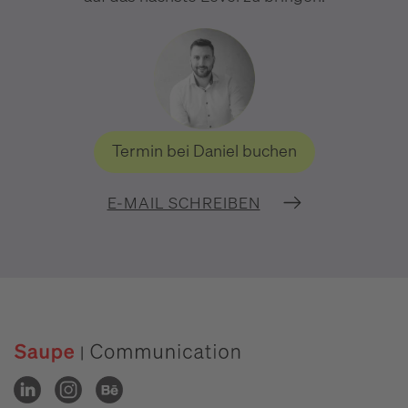
Termin bei Daniel buchen
E-MAIL SCHREIBEN