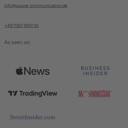
info@saupe-communication.de
+49 7351 1897-10
As seen on: