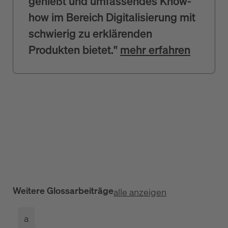
genießt und umfassendes Know-
how im Bereich Digitalisierung mit
schwierig zu erklärenden
Produkten bietet."
mehr erfahren
Weitere Glossarbeiträge
alle anzeigen
a