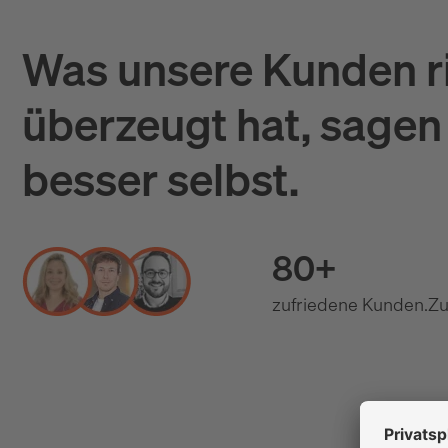
Was unsere Kunden r
überzeugt hat, sagen 
besser selbst.
80+
zufriedene Kunden.
Zu