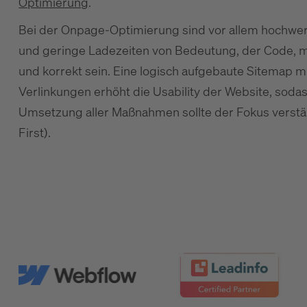
Optimierung
.
Bei der Onpage-Optimierung sind vor allem hochwer
und geringe Ladezeiten von Bedeutung, der Code, mit
und korrekt sein. Eine logisch aufgebaute Sitemap 
Verlinkungen erhöht die Usability der Website, sodass
Umsetzung aller Maßnahmen sollte der Fokus verstär
First).