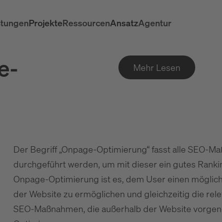
stungen
Projekte
Ressourcen
Ansatz
Agentur
e-
Mehr Lesen
Der Begriff „Onpage-Optimierung“ fasst alle SEO-M
durchgeführt werden, um mit dieser ein gutes Ranki
Onpage-Optimierung ist es, dem User einen möglich
der Website zu ermöglichen und gleichzeitig die rel
SEO-Maßnahmen, die außerhalb der Website vorgeno