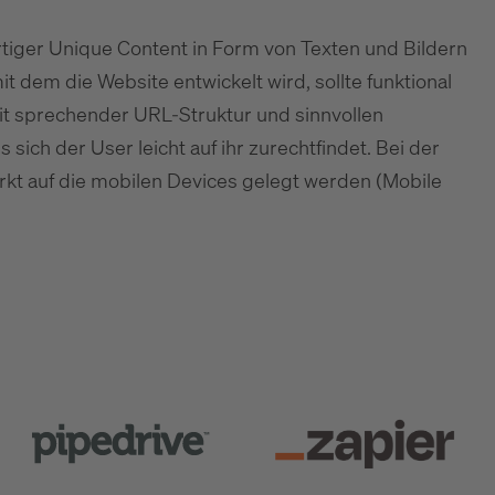
tiger Unique Content in Form von Texten und Bildern
 dem die Website entwickelt wird, sollte funktional
mit sprechender URL-Struktur und sinnvollen
 sich der User leicht auf ihr zurechtfindet. Bei der
kt auf die mobilen Devices gelegt werden (Mobile