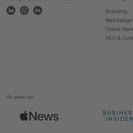
Branding
Webdesign
Online Mark
SEO & Cont
As seen on: