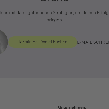
deen mit datengetriebenen Strategien, um deinen Erfolg
bringen.
Termin bei Daniel buchen
E-MAIL SCHRE
:
Unternehmen: