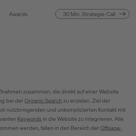
Awards
30 Min. Strategie-Call
aßnahmen zusammen, die direkt auf einer Website
ng bei der
Organic Search
zu erzielen. Ziel der
st nutzbringenden und unkomplizierten Kontakt mit
evanten
Keywords
in die Website zu integrieren. Alle
mmen werden, fallen in den Bereich der
Offpage-