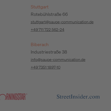
Stuttgart
Rotebühlstraße 66
stuttgart@saupe-communication.de
+49 711 722 562-24
Biberach
Industriestraße 38
info@saupe-communication.de
+49 7351 1897-10