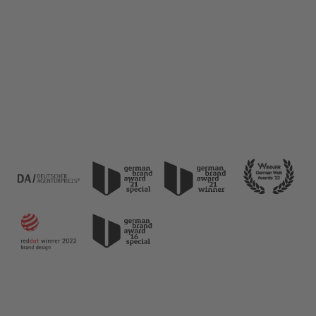
ausgezeichnetes Design mit messbaren
Erfolgen vereinen. Ihr Fokus liegt konsequent
auf Innovation und der Generierung exzellenter
Performance-Werte durch nutzerzentriertes
Marketing.
Jetzt Anfragen