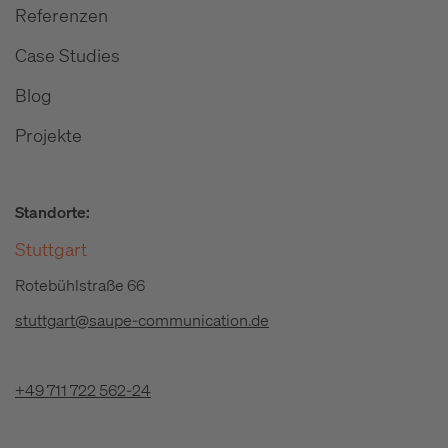
Referenzen
Case Studies
Blog
Projekte
Standorte:
Stuttgart
Rotebühlstraße 66
stuttgart@saupe-communication.de
+49 711 722 562-24