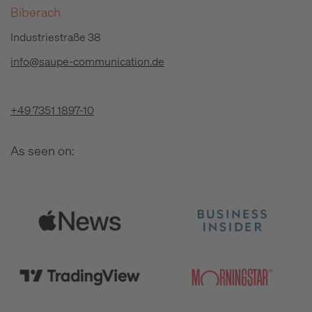
Biberach
Industriestraße 38
info@saupe-communication.de
+49 7351 1897-10
As seen on: