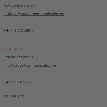
Rotebühlstraße 66
stuttgart@saupe-communication.de
+49 711 722 562-24
Biberach
Industriestraße 38
info@saupe-communication.de
+49 7351 1897-10
As seen on: