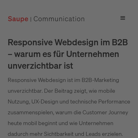
Responsive Webdesign im B2B
– warum es für Unternehmen
unverzichtbar ist
Responsive Webdesign ist im B2B-Marketing
unverzichtbar. Der Beitrag zeigt, wie mobile
Nutzung, UX-Design und technische Performance
zusammenspielen, warum die Customer Journey
heute mobil beginnt und wie Unternehmen
dadurch mehr Sichtbarkeit und Leads erzielen.