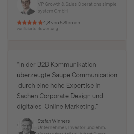
VP Growth & Sales Operations simple
system GmbH
4,8 von 5 Sternen
verifizierte Bewertung
“In der B2B Kommunikation
überzeugte Saupe Communication
durch eine hohe Expertise in
Sachen Corporate Design und
digitales Online Marketing.”
Stefan Winners
Unternehmer, Investor und ehm.
Vorstandsmitglied Hubert Burda