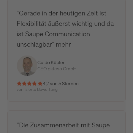
“Gerade in der heutigen Zeit ist
Flexibilität äußerst wichtig und da
ist Saupe Communication
unschlagbar” mehr
Guido Kübler
CEO gkteso GmbH
4,7 von 5 Sternen
verifizierte Bewertung
“Die Zusammenarbeit mit Saupe