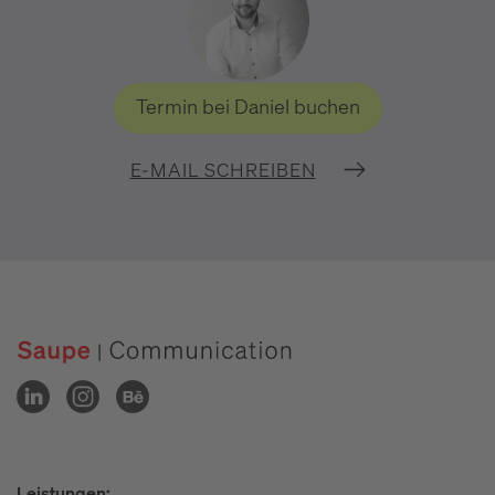
Termin bei Daniel buchen
E-MAIL SCHREIBEN
Leistungen: