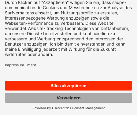
+49 7351 1897-10
As seen on:
Awards: