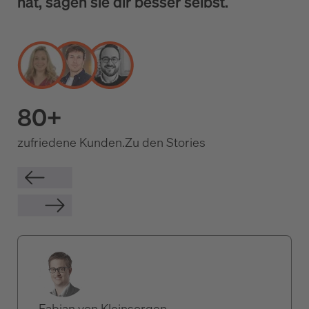
hat, sagen sie dir besser selbst.
80+
zufriedene Kunden.
Zu den Stories
Fabian von Kleinsorgen