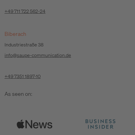
+49 711 722 562-24
Biberach
Industriestraße 38
info@saupe-communication.de
+49 7351 1897-10
As seen on: