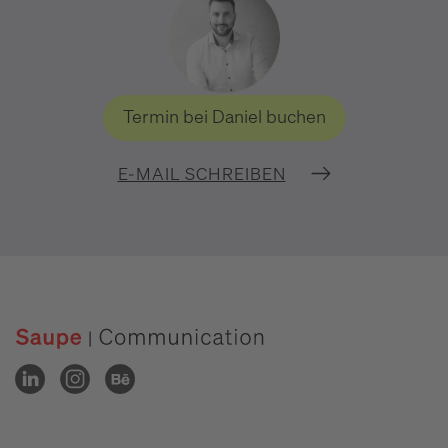
Termin bei Daniel buchen
E-MAIL SCHREIBEN