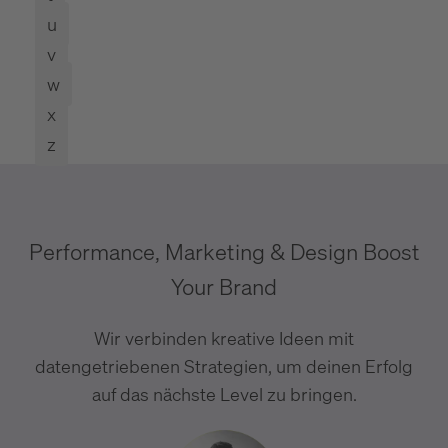
u
v
w
x
z
Performance, Marketing & Design Boost
Your Brand
Wir verbinden kreative Ideen mit
datengetriebenen Strategien, um deinen Erfolg
auf das nächste Level zu bringen.