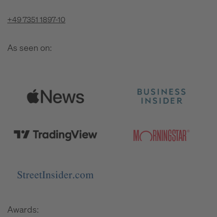
+49 7351 1897-10
As seen on:
Awards: