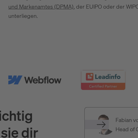
und Markenamtes (DPMA)
, der EUIPO oder der WIP
unterliegen.
ichtig
Fabian v
sie dir
Head of 