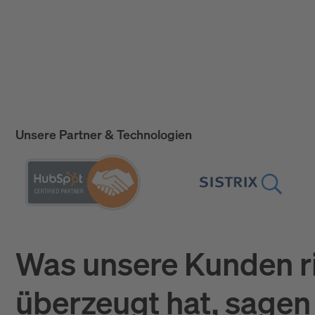
Unsere Partner & Technologien
Was unsere Kunden r
überzeugt hat, sagen 