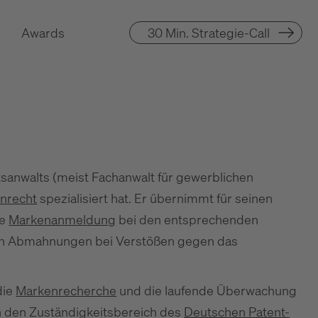
Awards
30 Min. Strategie-Call
sanwalts (meist Fachanwalt für gewerblichen
nrecht
spezialisiert hat. Er übernimmt für seinen
le
Markenanmeldung
bei den entsprechenden
 von Abmahnungen bei Verstößen gegen das
die
Markenrecherche
und die laufende Überwachung
n den Zuständigkeitsbereich des
Deutschen Patent-