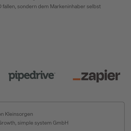
O fallen, sondern dem Markeninhaber selbst
on Kleinsorgen
Growth, simple system GmbH