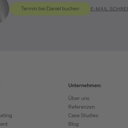
Termin bei Daniel buchen
E-MAIL SCHRE
:
Unternehmen:
Über uns
Referenzen
eting
Case Studies
ent
Blog