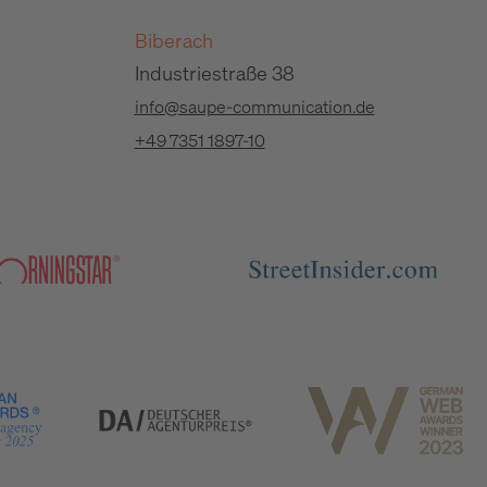
Biberach
Industriestraße 38
info@saupe-communication.de
+49 7351 1897-10