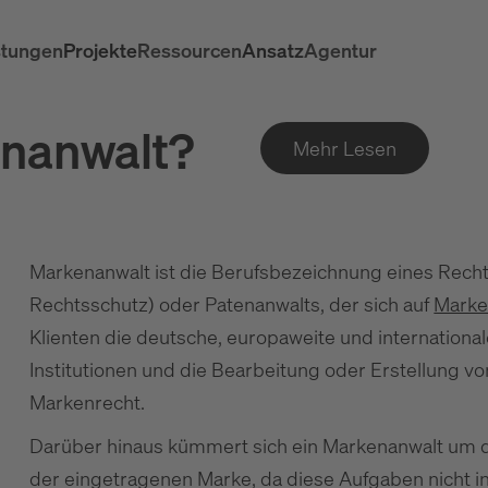
stungen
Projekte
Ressourcen
Ansatz
Agentur
nanwalt?
Mehr Lesen
Markenanwalt ist die Berufsbezeichnung eines Recht
Rechtsschutz) oder Patenanwalts, der sich auf
Marke
Klienten die deutsche, europaweite und internationa
Institutionen und die Bearbeitung oder Erstellung
Markenrecht.
Darüber hinaus kümmert sich ein Markenanwalt um 
der eingetragenen Marke, da diese Aufgaben nicht i