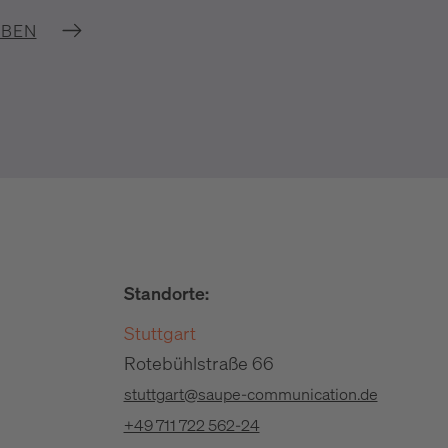
IBEN
Standorte:
Stuttgart
Rotebühlstraße 66
stuttgart@saupe-communication.de
+49 711 722 562-24