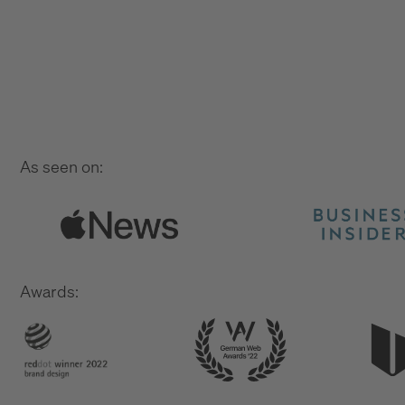
As seen on:
Awards: