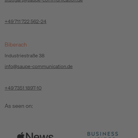
+49 711 722 562-24
Biberach
Industriestraße 38
info@saupe-communication.de
+49 7351 1897-10
As seen on: