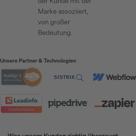
der Kunde mit der
Marke assoziiert,
von großer
Bedeutung.
Unsere Partner & Technologien
Was unsere Kunden richtig überzeugt