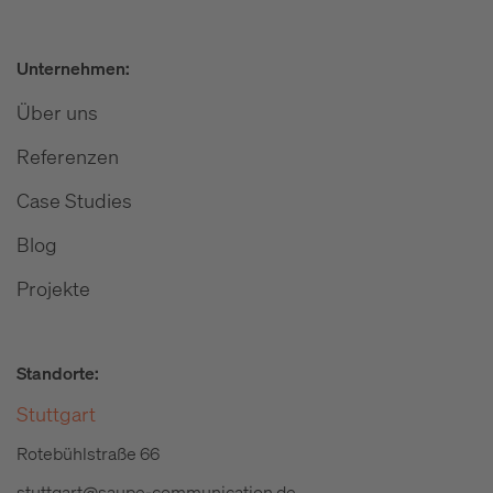
Unternehmen:
Über uns
Referenzen
Case Studies
Blog
Projekte
Standorte:
Stuttgart
Rotebühlstraße 66
stuttgart@saupe-communication.de