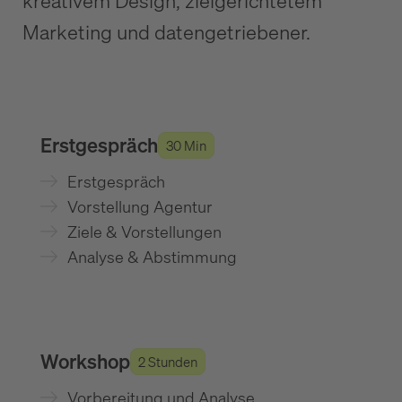
kreativem Design, zielgerichtetem
Marketing und datengetriebener.
Erstgespräch
30 Min
Erstgespräch
Vorstellung Agentur
Ziele & Vorstellungen
Analyse & Abstimmung
Workshop
2 Stunden
Vorbereitung und Analyse