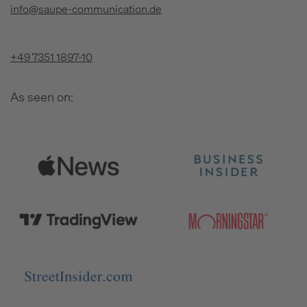
info@saupe-communication.de
+49 7351 1897-10
As seen on: