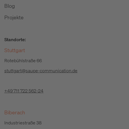
Blog
Projekte
Standorte:
Stuttgart
Rotebühlstraße 66
stuttgart@saupe-communication.de
+49 711 722 562-24
Biberach
Industriestraße 38