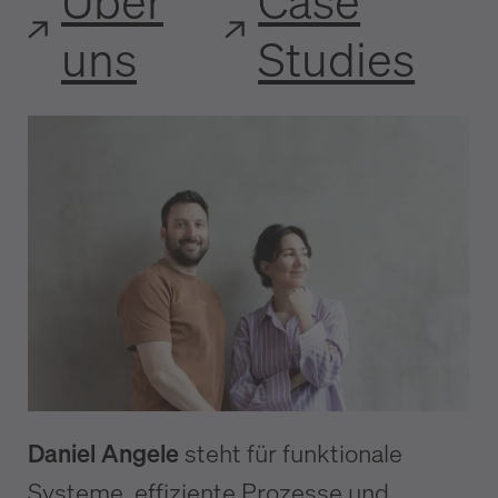
Über
Case
uns
Studies
Daniel Angele
steht für funktionale
Systeme, effiziente Prozesse und