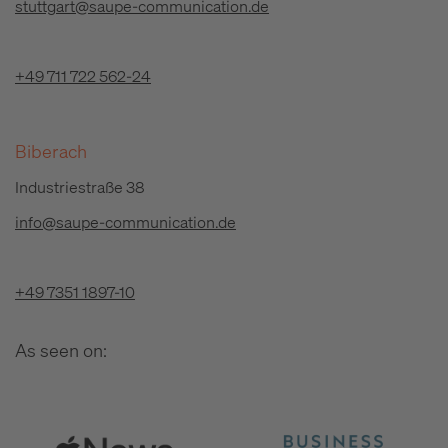
stuttgart@saupe-communication.de
+49 711 722 562-24
Biberach
Industriestraße 38
info@saupe-communication.de
+49 7351 1897-10
As seen on: