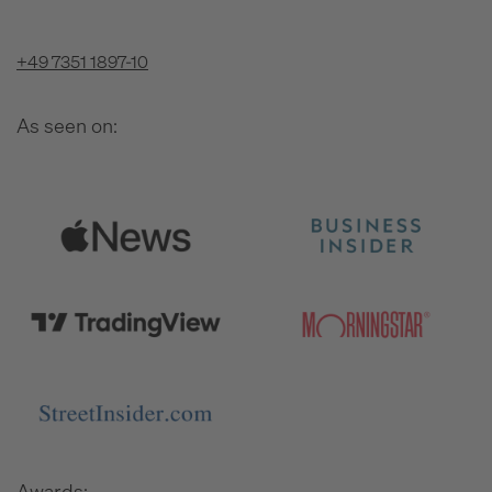
+49 7351 1897-10
As seen on:
Awards: