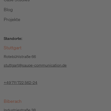
Blog
Projekte
Standorte:
Stuttgart
Rotebühlstraße 66
stuttgart@saupe-communication.de
+49 711 722 562-24
Biberach
Industriestraße 38