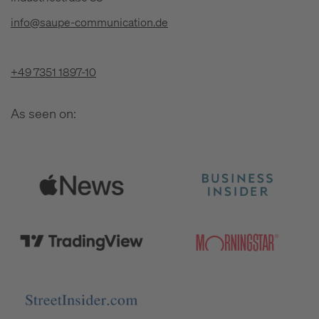
info@saupe-communication.de
+49 7351 1897-10
As seen on: