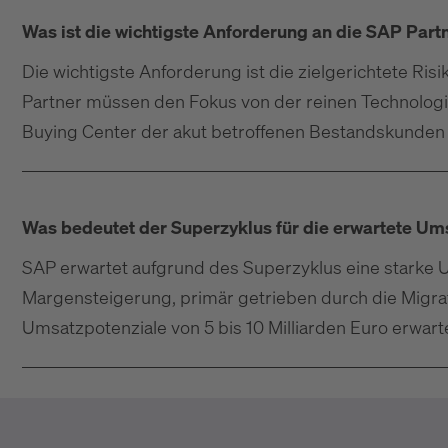
Was ist die wichtigste Anforderung an die SAP Part
Die wichtigste Anforderung ist die zielgerichtete R
Partner müssen den Fokus von der reinen Technologi
Buying Center der akut betroffenen Bestandskunden
Was bedeutet der Superzyklus für die erwartete U
SAP erwartet aufgrund des Superzyklus eine starke 
Margensteigerung, primär getrieben durch die Migrat
Umsatzpotenziale von 5 bis 10 Milliarden Euro erwarte