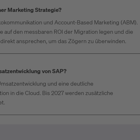
ner Marketing Strategie?
isikokommunikation und Account-Based Marketing (ABM).
e auf den messbaren ROI der Migration legen und die
 direkt ansprechen, um das Zögern zu überwinden.
msatzentwicklung von SAP?
Umsatzentwicklung und eine deutliche
ion in die Cloud. Bis 2027 werden zusätzliche
t.