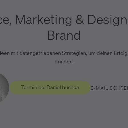
e, Marketing & Design
Brand
deen mit datengetriebenen Strategien, um deinen Erfolg
bringen.
Termin bei Daniel buchen
E-MAIL SCHRE