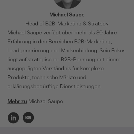
Michael Saupe
Head of B2B-Marketing & Strategy
Michael Saupe verfügt über mehr als 30 Jahre
Erfahrung in den Bereichen B2B-Marketing,
Leadgenerierung und Markenbildung. Sein Fokus
liegt auf strategischer B2B-Beratung mit einem
ausgeprägten Verständnis für komplexe
Produkte, technische Märkte und
erklärungsbedürftige Dienstleistungen.
Mehr zu
Michael Saupe