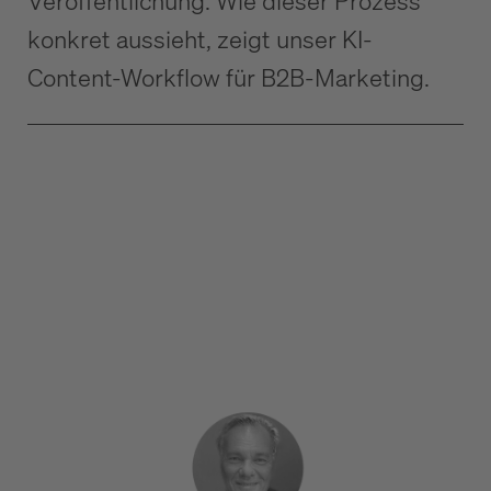
Veröffentlichung. Wie dieser Prozess
konkret aussieht, zeigt unser KI-
Content-Workflow für B2B-Marketing.
Die B2B-Startseite, die konvertiert: Aufbau & Elemente
B2B Website UX: Usability, die Vertrauen schafft
Website-Wartung & Pflege im B2B: Leistungen und
Kosten