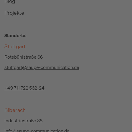
Blog
Projekte
Standorte:
Stuttgart
Rotebühlstraße 66
stuttgart@saupe-communication.de
+49 711 722 562-24
Biberach
Industriestraße 38
info@saupe-communication.de