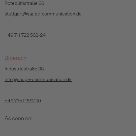
Rotebühlstraße 66
stuttgart@saupe-communication.de
+49 711 722 562-24
Biberach
Industriestraße 38
info@saupe-communication.de
+49 7351 1897-10
As seen on: