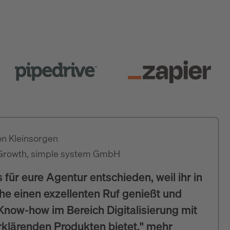
on Kleinsorgen
Growth, simple system GmbH
 für eure Agentur entschieden, weil ihr in
e einen exzellenten Ruf genießt und
now-how im Bereich Digitalisierung mit
rklärenden Produkten bietet."
mehr