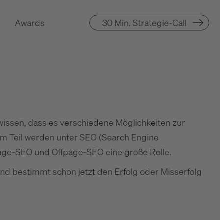
Awards
30 Min. Strategie-Call
wissen, dass es verschiedene Möglichkeiten zur
um Teil werden unter SEO (Search Engine
age-SEO und Offpage-SEO eine große Rolle.
d bestimmt schon jetzt den Erfolg oder Misserfolg