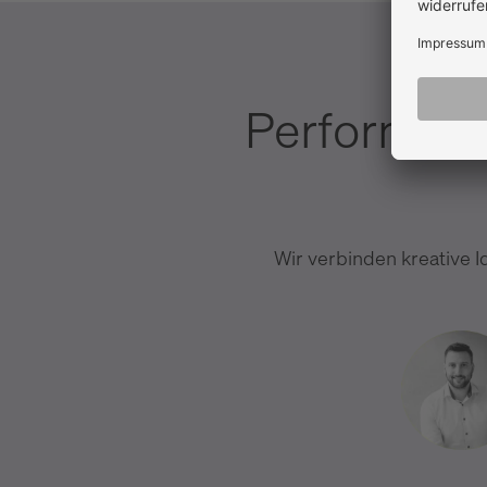
Performanc
Wir verbinden kreative I