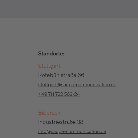
Standorte:
Stuttgart
Rotebühlstraße 66
stuttgart@saupe-communication.de
+49 711 722 562-24
Biberach
Industriestraße 38
info@saupe-communication.de