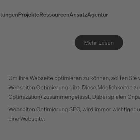
stungen
Projekte
Ressourcen
Ansatz
Agentur
Mehr Lesen
Um Ihre Webseite optimieren zu können, sollten Sie 
Webseiten Optimierung gibt. Diese Möglichkeiten z
Optimization) zusammengefasst. Dabei spielen Onp
Webseiten Optimierung SEO, wird immer wichtiger un
eine Webseite.