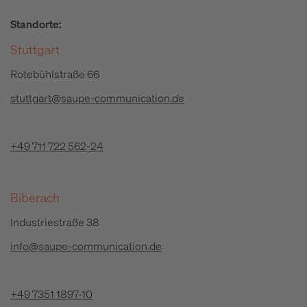
Standorte:
Stuttgart
Rotebühlstraße 66
stuttgart@saupe-communication.de
+49 711 722 562-24
Biberach
Industriestraße 38
info@saupe-communication.de
+49 7351 1897-10