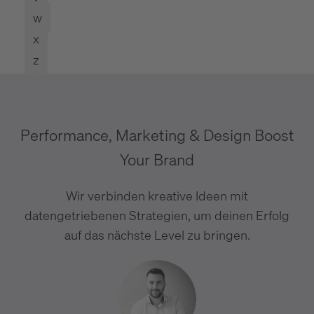
w
x
z
Performance, Marketing & Design Boost
Your Brand
Wir verbinden kreative Ideen mit
datengetriebenen Strategien, um deinen Erfolg
auf das nächste Level zu bringen.