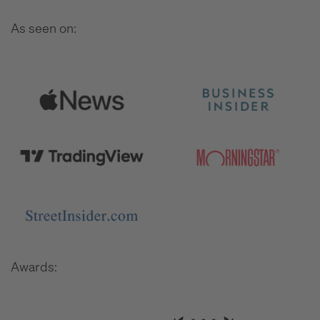
As seen on:
Awards: