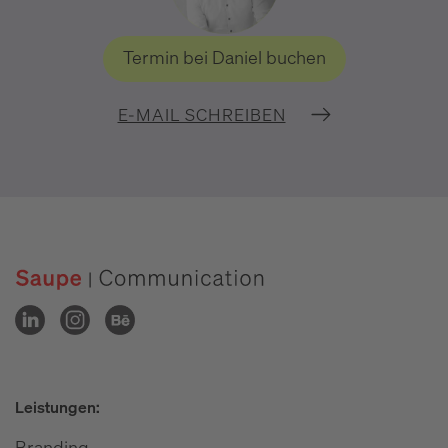
Termin bei Daniel buchen
E-MAIL SCHREIBEN
Leistungen:
Branding