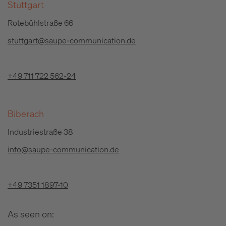
Stuttgart
Rotebühlstraße 66
stuttgart@saupe-communication.de
+49 711 722 562-24
Biberach
Industriestraße 38
info@saupe-communication.de
+49 7351 1897-10
As seen on: