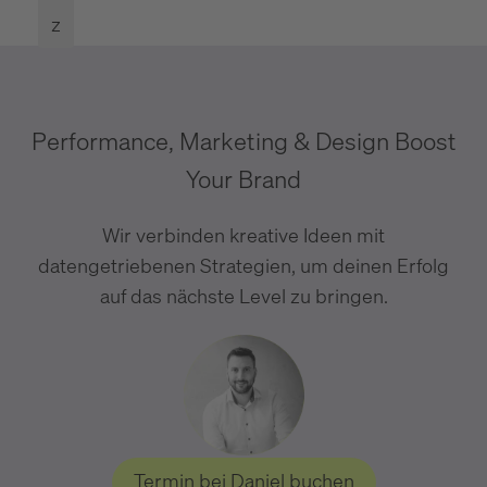
z
Performance, Marketing & Design Boost
Your Brand
Wir verbinden kreative Ideen mit
datengetriebenen Strategien, um deinen Erfolg
auf das nächste Level zu bringen.
Termin bei Daniel buchen