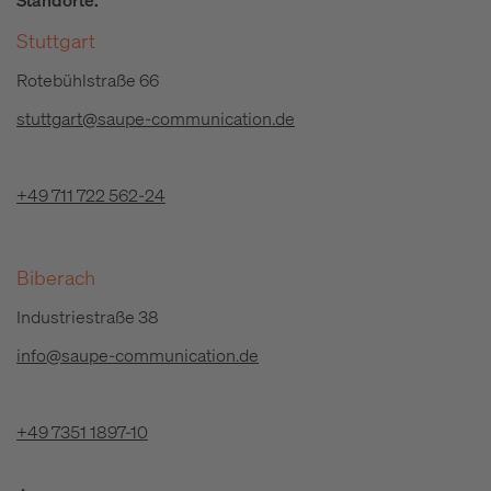
Stuttgart
Rotebühlstraße 66
stuttgart@saupe-communication.de
+49 711 722 562-24
Biberach
Industriestraße 38
info@saupe-communication.de
+49 7351 1897-10