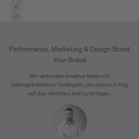
x
z
Performance, Marketing & Design Boost
Your Brand
Wir verbinden kreative Ideen mit
datengetriebenen Strategien, um deinen Erfolg
auf das nächste Level zu bringen.