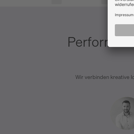
Performanc
Wir verbinden kreative I