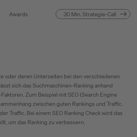
Awards
30 Min. Strategie-Call
te oder deren Unterseiten bei den verschiedenen
 lässt sich das Suchmaschinen-Ranking anhand
Faktoren. Zum Beispiel mit SEO (Search Engine
Zusammenhang zwischen guten Rankings und Traffic.
 der Traffic. Bei einem SEO Ranking Check wird das
llt, um das Ranking zu verbessern.