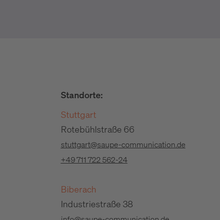
Standorte:
Stuttgart
Rotebühlstraße 66
stuttgart@saupe-communication.de
+49 711 722 562-24
Biberach
Industriestraße 38
info@saupe-communication.de