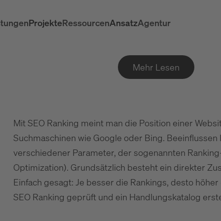
stungen
Projekte
Ressourcen
Ansatz
Agentur
Mehr Lesen
Mit SEO Ranking meint man die Position einer Websi
Suchmaschinen wie Google oder Bing. Beeinflussen
verschiedener Parameter, der sogenannten Ranking-
Optimization). Grundsätzlich besteht ein direkter 
Einfach gesagt: Je besser die Rankings, desto höher
SEO Ranking geprüft und ein Handlungskatalog erste