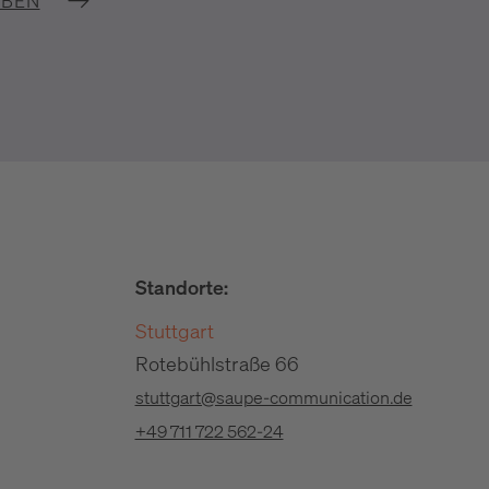
IBEN
Standorte:
Stuttgart
Rotebühlstraße 66
stuttgart@saupe-communication.de
+49 711 722 562-24