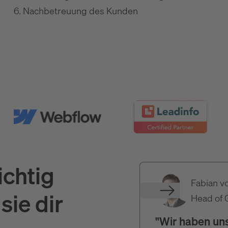
6. Nachbetreuung des Kunden
ichtig
Fabian v
sie dir
Head of 
"Wir haben uns