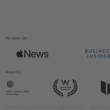
As seen on:
Awards:
© 2025 Saupe Communication | All rights reserved
Datenschutz