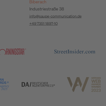
Biberach
Industriestraße 38
info@saupe-communication.de
+49 7351 1897-10