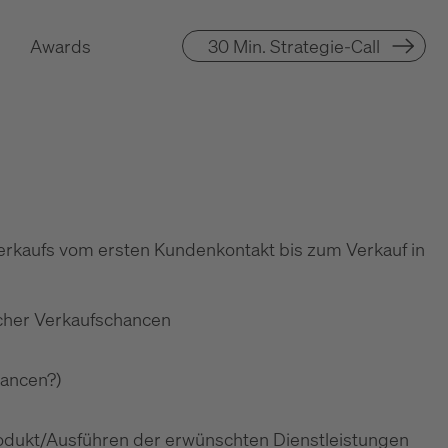
Awards
30 Min. Strategie-Call
verkaufs vom ersten Kundenkontakt bis zum Verkauf in
icher Verkaufschancen
hancen?)
odukt/Ausführen der erwünschten Dienstleistungen