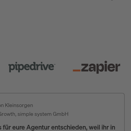
on Kleinsorgen
Growth, simple system GmbH
 für eure Agentur entschieden, weil ihr in