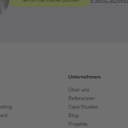
E-MAIL SCHRE
:
Unternehmen:
Über uns
Referenzen
eting
Case Studies
ent
Blog
Projekte