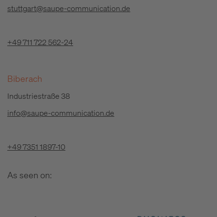
stuttgart@saupe-communication.de
+49 711 722 562-24
Biberach
Industriestraße 38
info@saupe-communication.de
+49 7351 1897-10
As seen on: