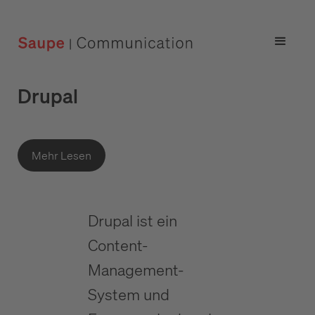
Drupal
Mehr Lesen
Drupal ist ein
Content-
Management-
System und