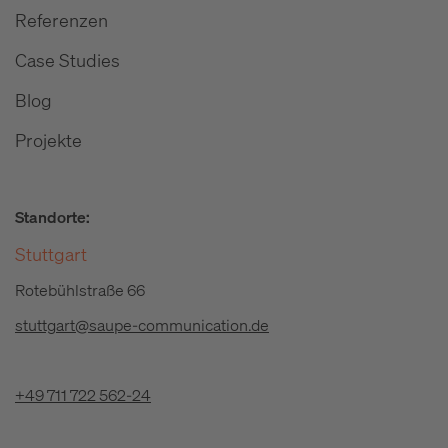
Referenzen
Case Studies
Blog
Projekte
Standorte:
Stuttgart
Rotebühlstraße 66
stuttgart@saupe-communication.de
+49 711 722 562-24